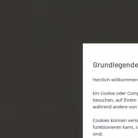
Grundlegende
Herzlich willkommen
Ein Cookie oder Comp
besuchen, auf Ihrem 
während andere von 
Cookies können vers
funktionieren kann, 
sind.