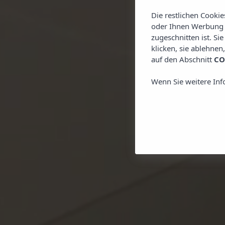
WO 
Die restlichen Cooki
oder Ihnen Werbung z
zugeschnitten ist. Si
klicken, sie ablehnen
auf den Abschnitt
CO
Wenn Sie weitere Inf