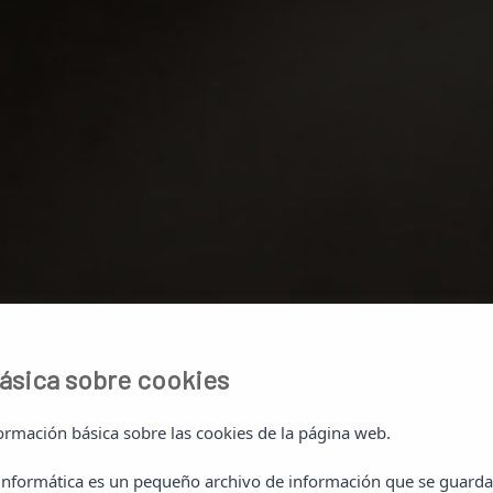
ásica sobre cookies
ormación básica sobre las cookies de la página web.
SEPTIEMBRE 
 informática es un pequeño archivo de información que se guarda