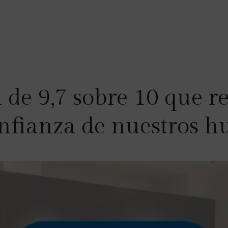
e 9,7 sobre 10 que ref
nfianza de nuestros h