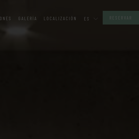
RESERVAR
IONES
GALERÍA
LOCALIZACIÓN